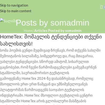
Skip to navigation
Skip to main content
Posts by
somadmin
Home
/
Articles Posted by somadmin
HomeTex: მომავლის ტენდენციები თქვენი
სახლისთვის!
სომა ჰოუმის გუნდი მუდმივად ზრუნავს, რომ თქვენს სახლში
შემოიტანოს სილამაზე, სიმყუდროვე და, რაც მთავარია,
უახლესი ტენდენციები. სწორედ ამიტომ, სიხარულით
გაცნობებთ, რომ ჩვენი წარმომადგენლები გამეგზავრნენ
სტამბოლში, საერთაშორისო ტექსტილის
გამოფენაზე HomeTex 2024-ზე დასასწრებად, რომელიც
მსოფლიოს ერთ-ერთ წამყვან და უმნიშვნელოვანეს
პლატფორმას წარმოადგენს საოჯახო ტექსტილის
ინდუსტრიაში. HomeTex: მსოფლიო ტექსტილის ცენტრი
სტამბოლში HomeTex არის გლობალური მასშტაბის