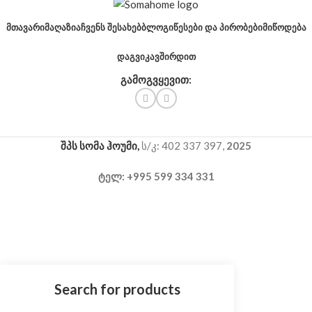
ᲛᲗᲐᲕᲐᲠᲘ
ᲛᲐᲦᲐᲖᲘᲐ
ᲩᲕᲔᲜᲡ ᲨᲔᲡᲐᲮᲔᲑ
ᲑᲚᲝᲒᲘ
ᲬᲔᲡᲔᲑᲘ ᲓᲐ ᲞᲘᲠᲝᲑᲔᲑᲘ
ᲛᲘᲬᲝᲓᲔᲑᲐ
ᲓᲐᲒᲕᲘᲙᲐᲕᲨᲘᲠᲓᲘᲗ
გამოგვყევით:
შპს სომა ჰოუმი,
ს/კ: 402 337 397,
2025
ტელ: +995 599 334 331