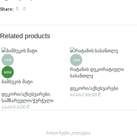
Share:
Related products
-50%
-10%
რატანის დეკორატიული
NEW
სასანთლე
ბამბუკის მატი
დეკორი/აქსესუარები
დეკორი/აქსესუარები
,
80,00
₾
89,00
₾
სამზარეულო/ჭურჭელი
6,00
₾
12,00
₾
ნახეთ ჩვენი კოლექცია