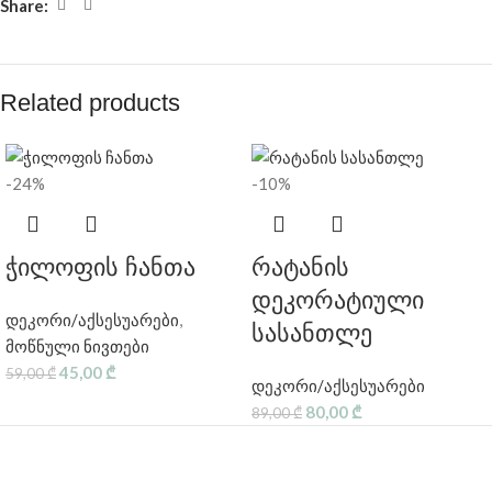
Share:
Related products
-24%
-10%
ჭილოფის ჩანთა
რატანის
დეკორატიული
დეკორი/აქსესუარები
,
სასანთლე
მოწნული ნივთები
45,00
₾
59,00
₾
დეკორი/აქსესუარები
80,00
₾
89,00
₾