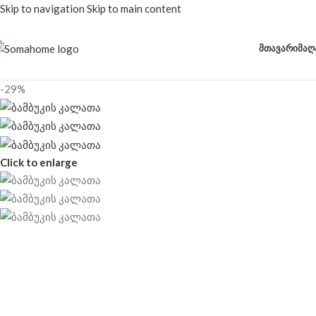
Skip to navigation
Skip to main content
ᲛᲗᲐᲕᲐᲠᲘ
ᲛᲐᲦ
-29%
Click to enlarge