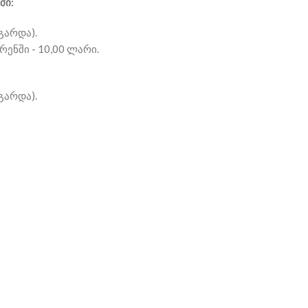
ში:
გარდა).
ენში - 10,00 ლარი.
გარდა).