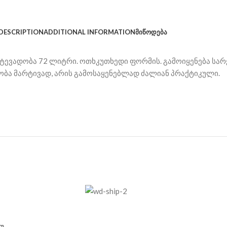
DESCRIPTION
ADDITIONAL INFORMATION
ᲛᲘᲬᲝᲓᲔᲑᲐ
ევადობა 72 ლიტრი. ოთხკუთხედი ფორმის. გამოიყენება სარეცხ
ობა მარტივად, არის გამოსაყენებლად ძალიან პრაქტიკული.