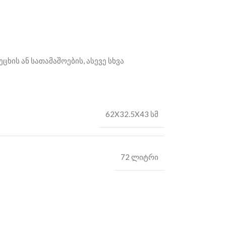
ის ან სათამაშოების, ასევე სხვა
62X32.5X43 სმ
72 ლიტრი