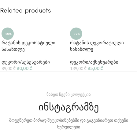
Related products
-10%
-39%
რატანის დეკორატიული
რატანის დეკორატიული
სასანთლე
სასანთლე
დეკორი/აქსესუარები
დეკორი/აქსესუარები
80,00
₾
85,00
₾
89,00
₾
139,00
₾
ნახეთ ჩვენი კოლექცია
ინსტაგრამზე
მოგვწერეთ პირად შეტყობინებებში და გაგვიზიარეთ თქვენი
სურვილები