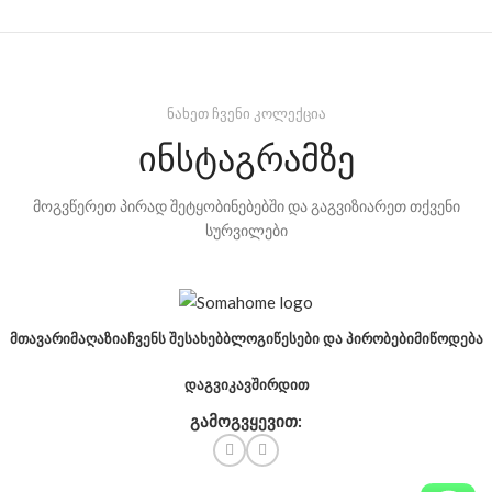
ნახეთ ჩვენი კოლექცია
ინსტაგრამზე
მოგვწერეთ პირად შეტყობინებებში და გაგვიზიარეთ თქვენი
სურვილები
ᲛᲗᲐᲕᲐᲠᲘ
ᲛᲐᲦᲐᲖᲘᲐ
ᲩᲕᲔᲜᲡ ᲨᲔᲡᲐᲮᲔᲑ
ᲑᲚᲝᲒᲘ
ᲬᲔᲡᲔᲑᲘ ᲓᲐ ᲞᲘᲠᲝᲑᲔᲑᲘ
ᲛᲘᲬᲝᲓᲔᲑᲐ
ᲓᲐᲒᲕᲘᲙᲐᲕᲨᲘᲠᲓᲘᲗ
გამოგვყევით: