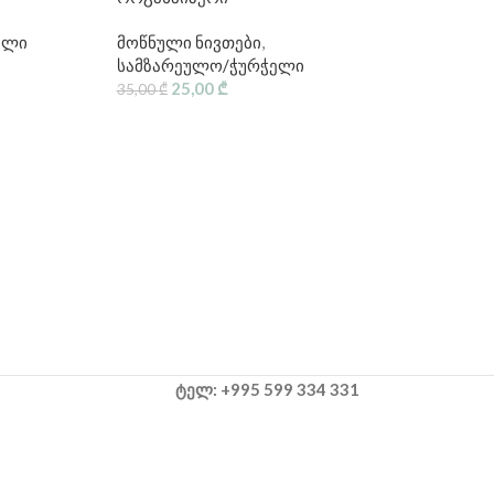
ელი
მოწნული ნივთები
,
სამზარეულო/ჭურჭელი
25,00
₾
35,00
₾
ტელ: +995 599 334 331