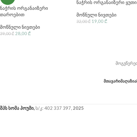
ნაჭრის ორგანაიზერი ყუთი
ნაჭრის ორგანაიზერი
მოწნული ნივთები
თაროებით
19,00
₾
32,00
₾
მოწნული ნივთები
28,00
₾
39,00
₾
მოგვწერეთ
ᲛᲗᲐᲕᲐᲠᲘ
ᲛᲐᲦᲐᲖᲘᲐ
შპს სომა ჰოუმი,
ს/კ: 402 337 397,
2025