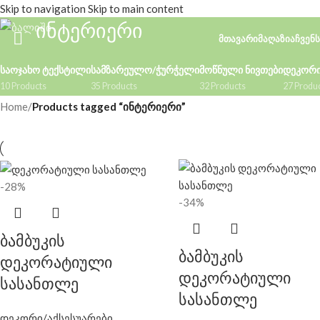
Skip to navigation
Skip to main content
ინტერიერი
ᲛᲗᲐᲕᲐᲠᲘ
ᲛᲐᲦᲐᲖᲘᲐ
ᲩᲕᲔᲜᲡ
ᲡᲐᲝᲯᲐᲮᲝ ᲢᲔᲥᲡᲢᲘᲚᲘ
ᲡᲐᲛᲖᲐᲠᲔᲣᲚᲝ/ᲭᲣᲠᲭᲔᲚᲘ
ᲛᲝᲬᲜᲣᲚᲘ ᲜᲘᲕᲗᲔᲑᲘ
ᲓᲔᲙᲝᲠᲘ
10 Products
35 Products
32 Products
27 Produ
Home
/
Products tagged “ინტერიერი”
-28%
-34%
ბამბუკის
ბამბუკის
დეკორატიული
დეკორატიული
სასანთლე
სასანთლე
დეკორი/აქსესუარები