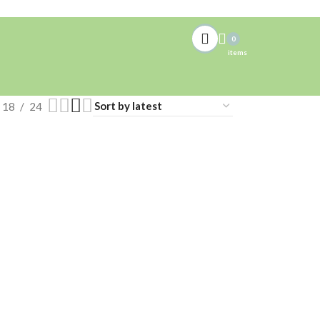
0
items
18
24